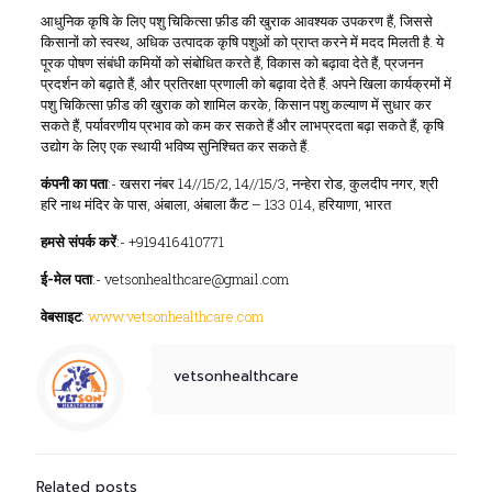
आधुनिक कृषि के लिए पशु चिकित्सा फ़ीड की खुराक आवश्यक उपकरण हैं, जिससे
किसानों को स्वस्थ, अधिक उत्पादक कृषि पशुओं को प्राप्त करने में मदद मिलती है. ये
पूरक पोषण संबंधी कमियों को संबोधित करते हैं, विकास को बढ़ावा देते हैं, प्रजनन
प्रदर्शन को बढ़ाते हैं, और प्रतिरक्षा प्रणाली को बढ़ावा देते हैं. अपने खिला कार्यक्रमों में
पशु चिकित्सा फ़ीड की खुराक को शामिल करके, किसान पशु कल्याण में सुधार कर
सकते हैं, पर्यावरणीय प्रभाव को कम कर सकते हैं और लाभप्रदता बढ़ा सकते हैं, कृषि
उद्योग के लिए एक स्थायी भविष्य सुनिश्चित कर सकते हैं.
कंपनी
का
पता
:- खसरा नंबर 14//15/2, 14//15/3, नन्हेरा रोड, कुलदीप नगर, श्री
हरि नाथ मंदिर के पास, अंबाला, अंबाला कैंट – 133 014, हरियाणा, भारत
हमसे संपर्क करें
:- +919416410771
ई-मेल पता
:- vetsonhealthcare@gmail.com
वेबसाइट
:
www.vetsonhealthcare.com
vetsonhealthcare
Related posts