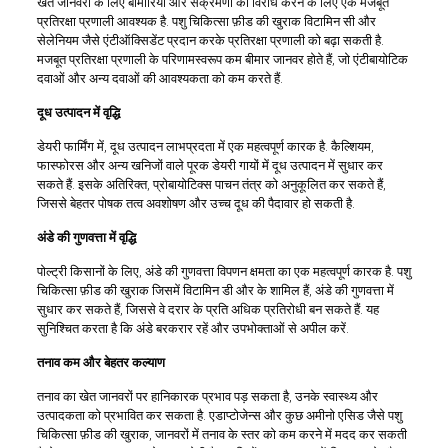
खेत जानवरों के लिए बीमारियों और संक्रमणों का विरोध करने के लिए एक मजबूत
प्रतिरक्षा प्रणाली आवश्यक है. पशु चिकित्सा फ़ीड की खुराक विटामिन सी और
सेलेनियम जैसे एंटीऑक्सिडेंट प्रदान करके प्रतिरक्षा प्रणाली को बढ़ा सकती है.
मजबूत प्रतिरक्षा प्रणाली के परिणामस्वरूप कम बीमार जानवर होते हैं, जो एंटीबायोटिक
दवाओं और अन्य दवाओं की आवश्यकता को कम करते हैं.
दूध उत्पादन में वृद्धि
डेयरी फार्मिंग में, दूध उत्पादन लाभप्रदता में एक महत्वपूर्ण कारक है. कैल्शियम,
फास्फोरस और अन्य खनिजों वाले पूरक डेयरी गायों में दूध उत्पादन में सुधार कर
सकते हैं. इसके अतिरिक्त, प्रोबायोटिक्स पाचन तंत्र को अनुकूलित कर सकते हैं,
जिससे बेहतर पोषक तत्व अवशोषण और उच्च दूध की पैदावार हो सकती है.
अंडे की गुणवत्ता में वृद्धि
पोल्ट्री किसानों के लिए, अंडे की गुणवत्ता विपणन क्षमता का एक महत्वपूर्ण कारक है. पशु
चिकित्सा फ़ीड की खुराक जिसमें विटामिन डी और के शामिल हैं, अंडे की गुणवत्ता में
सुधार कर सकते हैं, जिससे वे दरार के प्रति अधिक प्रतिरोधी बन सकते हैं. यह
सुनिश्चित करता है कि अंडे बरकरार रहें और उपभोक्ताओं से अपील करें.
तनाव कम और बेहतर कल्याण
तनाव का खेत जानवरों पर हानिकारक प्रभाव पड़ सकता है, उनके स्वास्थ्य और
उत्पादकता को प्रभावित कर सकता है. एडाप्टोजेन्स और कुछ अमीनो एसिड जैसे पशु
चिकित्सा फ़ीड की खुराक, जानवरों में तनाव के स्तर को कम करने में मदद कर सकती